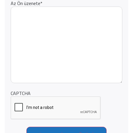
Az Ön üzenete
*
CAPTCHA