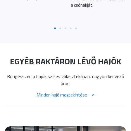
a csónakját.
EGYÉB RAKTÁRON LÉVŐ HAJÓK
Böngésszen a hajók széles választékában, nagyon kedvező
áron.
Minden hajó megtekintése