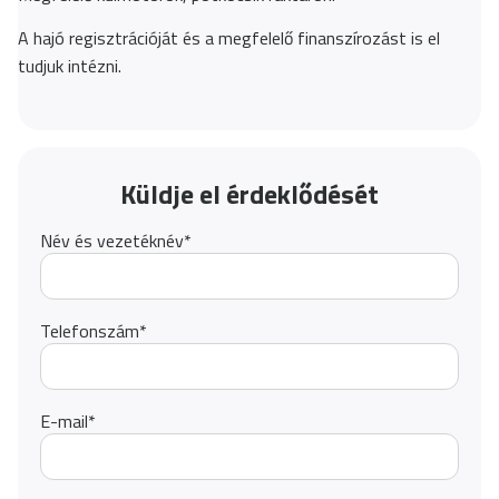
A hajó regisztrációját és a megfelelő finanszírozást is el
tudjuk intézni.
Küldje el érdeklődését
Név és vezetéknév
*
Telefonszám
*
E-mail
*