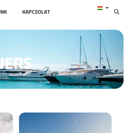
UNK
KAPCSOLAT
NERS