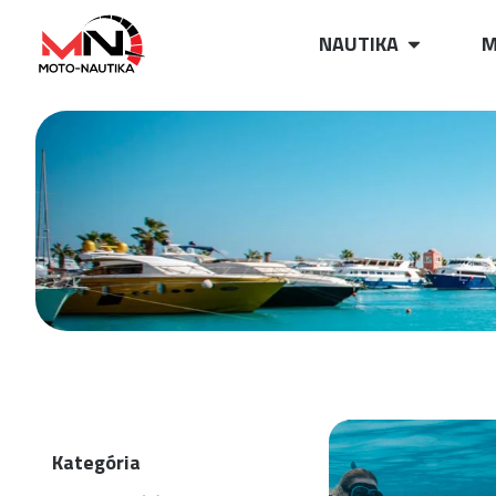
NAUTIKA
M
Kategória