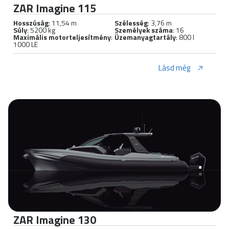
ZAR Imagine 115
Hosszúság
: 11,54 m
Szélesség
: 3,76 m
Súly
: 5200 kg
Személyek száma
: 16
Maximális motorteljesítmény
:
Üzemanyagtartály
: 800 l
1000 LE
Lásd még
ZAR Imagine 130