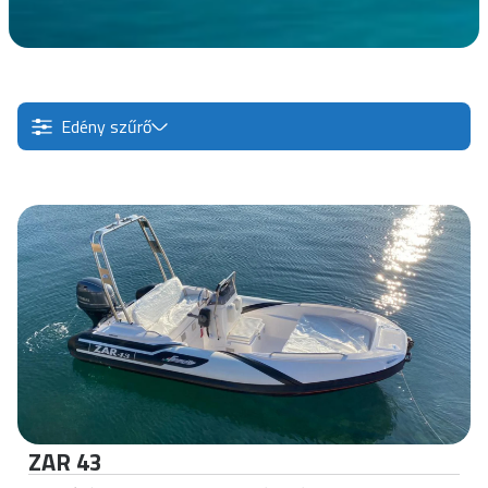
Edény szűrő
ZAR 43