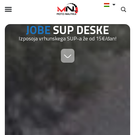
JOBE
SUP DESKE
Izposoja vrhunskega SUP-a že od 15€/dan!