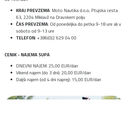
KRAJ PREVZEMA
: Moto Nautika d.o.o, Ptujska cesta
63, 2204 Miklavž na Dravskem polju
ČAS PREVZEMA
: Od ponedeljka do petka 9-18 ure ali v
soboto od 9-13 ure
TELEFON
: +386(0)2 629 04 00
CENIK - NAJEMA SUPA
DNEVNI NAJEM: 25,00 EUR/dan
Vikend najem (do 3 dni): 20,00 EUR/dan
Daljši najem (od 4 dni naprej): 15,00 EUR/dan