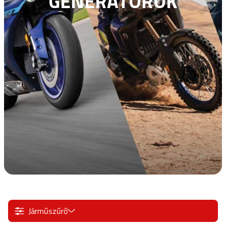
GENERÁTOROK
Járműszűrő