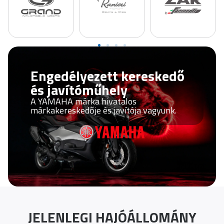
Engedélyezett kereskedő
és javítóműhely
A YAMAHA márka hivatalos
márkakereskedője és javítója vagyunk.
JELENLEGI HAJÓÁLLOMÁNY