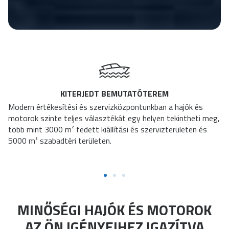
KITERJEDT BEMUTATÓTEREM
Modern értékesítési és szervizközpontunkban a hajók és
motorok szinte teljes választékát egy helyen tekintheti meg,
több mint 3000 m² fedett kiállítási és szervizterületen és
5000 m² szabadtéri területen.
MINŐSÉGI HAJÓK ÉS MOTOROK
AZ ÖN IGÉNYEIHEZ IGAZÍTVA