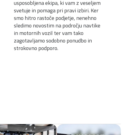
usposobljena ekipa, ki vam z veseljem
svetuje in pomaga pri pravi izbiri. Ker
smo hitro rastoče podjetje, nenehno
sledimo novostim na področju navtike
in motornih vozil ter vam tako
zagotavljamo sodobno ponudbo in
strokovno podporo.