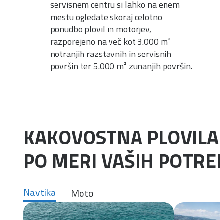
servisnem centru si lahko na enem
mestu ogledate skoraj celotno
ponudbo plovil in motorjev,
razporejeno na več kot 3.000 m²
notranjih razstavnih in servisnih
površin ter 5.000 m² zunanjih površin.
KAKOVOSTNA PLOVILA 
PO MERI VAŠIH POTRE
Navtika
Moto