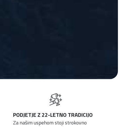
PODJETJE Z 22-LETNO TRADICIJO
Za našim uspehom stoji strokovno