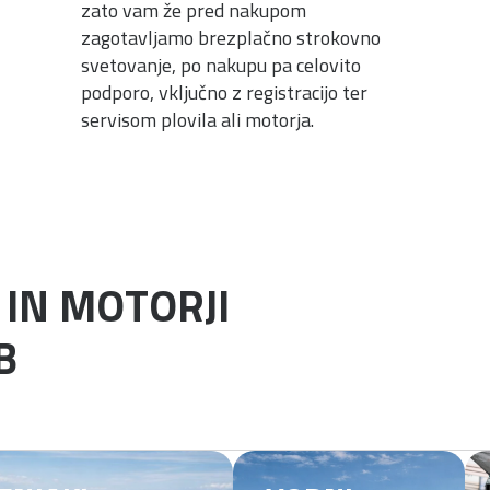
zato vam že pred nakupom
zagotavljamo brezplačno strokovno
svetovanje, po nakupu pa celovito
podporo, vključno z registracijo ter
servisom plovila ali motorja.
IN MOTORJI
B