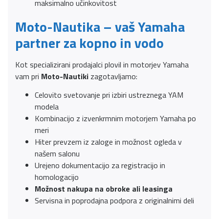
maksimalno učinkovitost
Moto-Nautika – vaš Yamaha
partner za kopno in vodo
Kot specializirani prodajalci plovil in motorjev Yamaha
vam pri
Moto-Nautiki
zagotavljamo:
Celovito svetovanje pri izbiri ustreznega YAM
modela
Kombinacijo z izvenkrmnim motorjem Yamaha po
meri
Hiter prevzem iz zaloge in možnost ogleda v
našem salonu
Urejeno dokumentacijo za registracijo in
homologacijo
Možnost nakupa na obroke ali leasinga
Servisna in poprodajna podpora z originalnimi deli