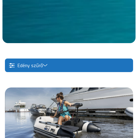
Edény szűrő