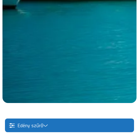
Edény szűrő