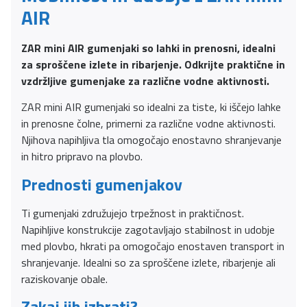
AIR
ZAR mini AIR gumenjaki so lahki in prenosni, idealni
za sproščene izlete in ribarjenje. Odkrijte praktične in
vzdržljive gumenjake za različne vodne aktivnosti.
ZAR mini AIR gumenjaki so idealni za tiste, ki iščejo lahke
in prenosne čolne, primerni za različne vodne aktivnosti.
Njihova napihljiva tla omogočajo enostavno shranjevanje
in hitro pripravo na plovbo.
Prednosti gumenjakov
Ti gumenjaki združujejo trpežnost in praktičnost.
Napihljive konstrukcije zagotavljajo stabilnost in udobje
med plovbo, hkrati pa omogočajo enostaven transport in
shranjevanje. Idealni so za sproščene izlete, ribarjenje ali
raziskovanje obale.
Zakaj jih izbrati?