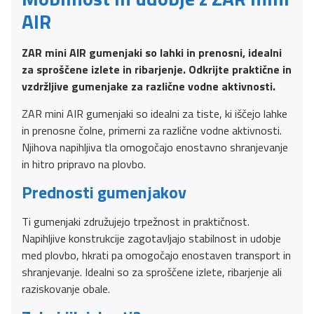
AIR
ZAR mini AIR gumenjaki so lahki in prenosni, idealni
za sproščene izlete in ribarjenje. Odkrijte praktične in
vzdržljive gumenjake za različne vodne aktivnosti.
ZAR mini AIR gumenjaki so idealni za tiste, ki iščejo lahke
in prenosne čolne, primerni za različne vodne aktivnosti.
Njihova napihljiva tla omogočajo enostavno shranjevanje
in hitro pripravo na plovbo.
Prednosti gumenjakov
Ti gumenjaki združujejo trpežnost in praktičnost.
Napihljive konstrukcije zagotavljajo stabilnost in udobje
med plovbo, hkrati pa omogočajo enostaven transport in
shranjevanje. Idealni so za sproščene izlete, ribarjenje ali
raziskovanje obale.