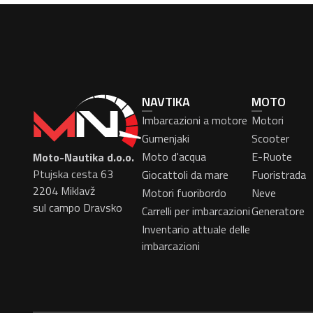
NAVTIKA
MOTO
Imbarcazioni a motore
Motori
Gumenjaki
Scooter
Moto d'acqua
E-Ruote
Moto-Nautika d.o.o.
Ptujska cesta 63
Giocattoli da mare
Fuoristrada
2204 Miklavž
Motori fuoribordo
Neve
sul campo Dravsko
Carrelli per imbarcazioni
Generatore
Inventario attuale delle
imbarcazioni