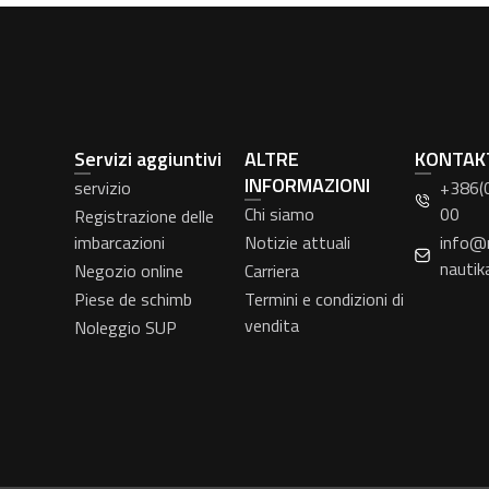
Servizi aggiuntivi
ALTRE
KONTAK
INFORMAZIONI
servizio
+386(
Chi siamo
00
Registrazione delle
imbarcazioni
Notizie attuali
info@
nautik
Negozio online
Carriera
Piese de schimb
Termini e condizioni di
vendita
Noleggio SUP