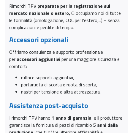
Rimorchi TPV
preparate per la registrazione sul
mercato nazionale o estero,
Ci occupiamo noi di tutte
le formalità (omologazione, COC per l'estero,...) – senza
complicazioni e perdite di tempo.
Accessori opzionali
Offriamo consulenza e supporto professionale
per
accessori aggiuntivi
per una maggiore sicurezza e
comfort:
rullini e supporti aggiuntivi,
portaruota di scorta e ruota di scorta,
nastri per tensione e altra attrezzatura.
Assistenza post-acquisto
I rimorchi TPV hanno
1 anno di garanzia
, e il produttore
garantisce la fornitura di pezzi di ricambio
5 anni dalla
produzione
, che ti offre ulteriore affidabilità e