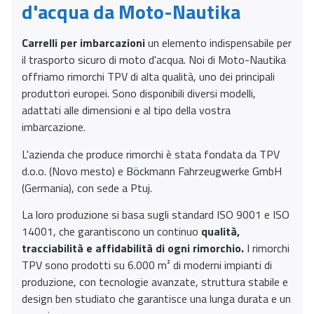
d'acqua da Moto-Nautika
Carrelli per imbarcazioni
un elemento indispensabile per
il trasporto sicuro di moto d'acqua. Noi di Moto-Nautika
offriamo rimorchi TPV di alta qualità, uno dei principali
produttori europei. Sono disponibili diversi modelli,
adattati alle dimensioni e al tipo della vostra
imbarcazione.
L'azienda che produce rimorchi è stata fondata da TPV
d.o.o. (Novo mesto) e Böckmann Fahrzeugwerke GmbH
(Germania), con sede a Ptuj.
La loro produzione si basa sugli standard ISO 9001 e ISO
14001, che garantiscono un continuo
qualità,
tracciabilità e affidabilità di ogni rimorchio.
I rimorchi
TPV sono prodotti su 6.000 m² di moderni impianti di
produzione, con tecnologie avanzate, struttura stabile e
design ben studiato che garantisce una lunga durata e un