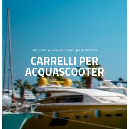
Casa
>
Navtika
>
carriola
>
Carrelli per acquascooter
CARRELLI PER
ACQUASCOOTER