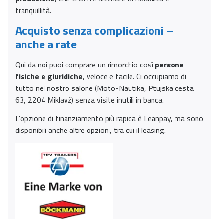
tranquillità.
Acquisto senza complicazioni –
anche a rate
Qui da noi puoi comprare un rimorchio così
persone
fisiche e giuridiche
, veloce e facile. Ci occupiamo di
tutto nel nostro salone (Moto-Nautika, Ptujska cesta
63, 2204 Miklavž) senza visite inutili in banca.
L'opzione di finanziamento più rapida è Leanpay, ma sono
disponibili anche altre opzioni, tra cui il leasing.