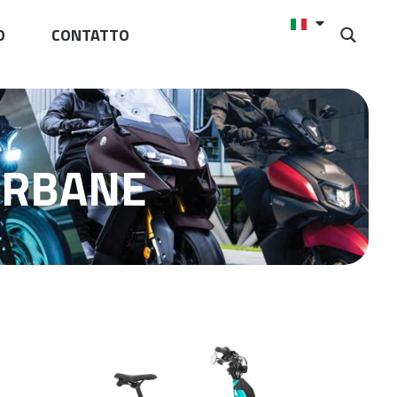
O
CONTATTO
URBANE