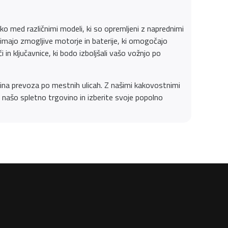
ko med različnimi modeli, ki so opremljeni z naprednimi
imajo zmogljive motorje in baterije, ki omogočajo
in ključavnice, ki bodo izboljšali vašo vožnjo po
ačina prevoza po mestnih ulicah. Z našimi kakovostnimi
te našo spletno trgovino in izberite svoje popolno