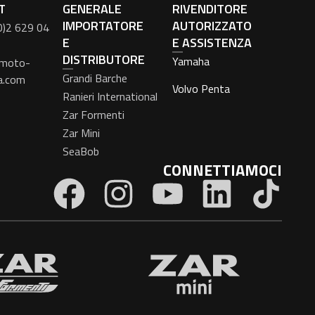
T
GENERALE
RIVENDITORE
IMPORTATORE
AUTORIZZATO
0)2 629 04
E
E ASSISTENZA
DISTRIBUTORE
Yamaha
moto-
Grandi Barche
a.com
Volvo Penta
Ranieri International
Zar Formenti
Zar Mini
SeaBob
CONNETTIAMOCI