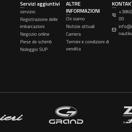
Servizi aggiuntivi
ALTRE
KONTAK
INFORMAZIONI
servizio
+386(
Chi siamo
00
Registrazione delle
imbarcazioni
Notizie attuali
info@
nautik
Negozio online
Carriera
Piese de schimb
Termini e condizioni di
vendita
Noleggio SUP