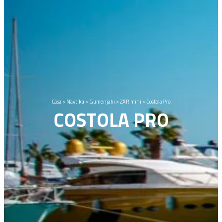
Casa
>
Navtika
>
Gumenjaki
>
ZAR mini
>
Costola Pro
COSTOLA PRO