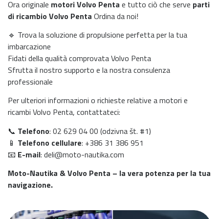
Ora originale
motori Volvo Penta
e tutto ciò che serve
parti
di ricambio Volvo Penta
Ordina da noi!
🔹 Trova la soluzione di propulsione perfetta per la tua
imbarcazione
Fidati della qualità comprovata Volvo Penta
Sfrutta il nostro supporto e la nostra consulenza
professionale
Per ulteriori informazioni o richieste relative a motori e
ricambi Volvo Penta, contattateci:
📞
Telefono
: 02 629 04 00 (odzivna št. #1)
📱
Telefono cellulare
: +386 31 386 951
📧
E-mail
:
deli@moto-nautika.com
Moto-Nautika & Volvo Penta – la vera potenza per la tua
navigazione.