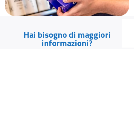
Hai bisogno di maggiori
informazioni?
Hai una domanda? Hai bisogno di un consiglio? I nostri
esperti sono a tua completa disposizione.
CONTATTACI