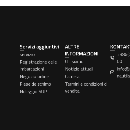
Servizi aggiuntivi
ALTRE
KONTAK
INFORMAZIONI
servizio
+386(
Chi siamo
00
Registrazione delle
imbarcazioni
Notizie attuali
info@
nautik
Negozio online
Carriera
Piese de schimb
Termini e condizioni di
vendita
Noleggio SUP