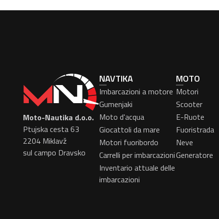
NAVTIKA
MOTO
Imbarcazioni a motore
Motori
Gumenjaki
Scooter
Moto d'acqua
E-Ruote
Moto-Nautika d.o.o.
Ptujska cesta 63
Giocattoli da mare
Fuoristrada
2204 Miklavž
Motori fuoribordo
Neve
sul campo Dravsko
Carrelli per imbarcazioni
Generatore
Inventario attuale delle
imbarcazioni