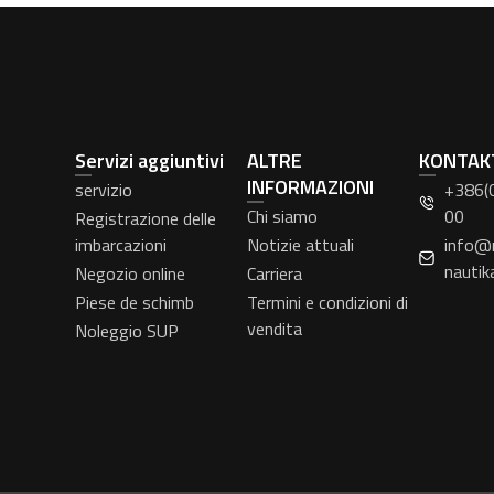
Servizi aggiuntivi
ALTRE
KONTAK
INFORMAZIONI
servizio
+386(
Chi siamo
00
Registrazione delle
imbarcazioni
Notizie attuali
info@
nautik
Negozio online
Carriera
Piese de schimb
Termini e condizioni di
vendita
Noleggio SUP