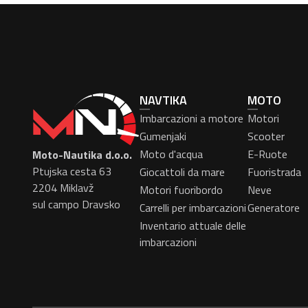
NAVTIKA
MOTO
Imbarcazioni a motore
Motori
Gumenjaki
Scooter
Moto d'acqua
E-Ruote
Moto-Nautika d.o.o.
Ptujska cesta 63
Giocattoli da mare
Fuoristrada
2204 Miklavž
Motori fuoribordo
Neve
sul campo Dravsko
Carrelli per imbarcazioni
Generatore
Inventario attuale delle
imbarcazioni