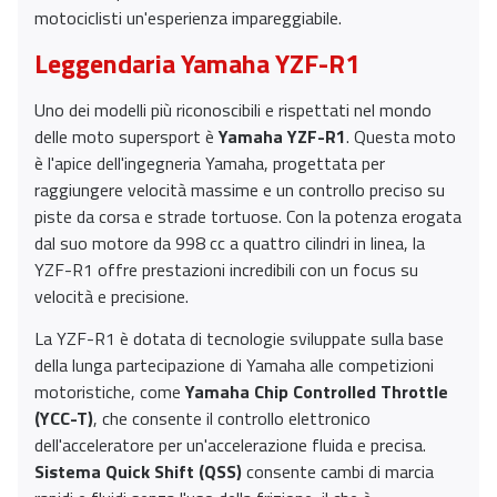
motociclisti un'esperienza impareggiabile.
Leggendaria Yamaha YZF-R1
Uno dei modelli più riconoscibili e rispettati nel mondo
delle moto supersport è
Yamaha YZF-R1
. Questa moto
è l'apice dell'ingegneria Yamaha, progettata per
raggiungere velocità massime e un controllo preciso su
piste da corsa e strade tortuose. Con la potenza erogata
dal suo motore da 998 cc a quattro cilindri in linea, la
YZF-R1 offre prestazioni incredibili con un focus su
velocità e precisione.
La YZF-R1 è dotata di tecnologie sviluppate sulla base
della lunga partecipazione di Yamaha alle competizioni
motoristiche, come
Yamaha Chip Controlled Throttle
(YCC-T)
, che consente il controllo elettronico
dell'acceleratore per un'accelerazione fluida e precisa.
Sistema Quick Shift (QSS)
consente cambi di marcia