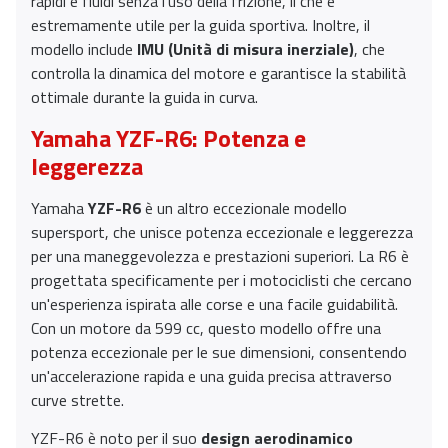
rapidi e fluidi senza l'uso della frizione, il che è
estremamente utile per la guida sportiva. Inoltre, il
modello include
IMU (Unità di misura inerziale)
, che
controlla la dinamica del motore e garantisce la stabilità
ottimale durante la guida in curva.
Yamaha YZF-R6: Potenza e
leggerezza
Yamaha
YZF-R6
è un altro eccezionale modello
supersport, che unisce potenza eccezionale e leggerezza
per una maneggevolezza e prestazioni superiori. La R6 è
progettata specificamente per i motociclisti che cercano
un'esperienza ispirata alle corse e una facile guidabilità.
Con un motore da 599 cc, questo modello offre una
potenza eccezionale per le sue dimensioni, consentendo
un'accelerazione rapida e una guida precisa attraverso
curve strette.
YZF-R6 è noto per il suo
design aerodinamico