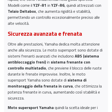
Modelli come il
YZF-R1
in
YZF-R6
, quindi attrezzati con
Telaio Deltabox
, che aumenta rigidità e stabilità,
permettendo un controllo eccezionalmente preciso alle
alte velocità.
Sicurezza avanzata e frenata
Oltre alle prestazioni, Yamaha dedica molta attenzione
anche alla sicurezza. Le moto supersport sono dotate di
sistemi frenanti avanzati che includono
ABS (sistema
antibloccaggio freni)
in
sistema frenante con
controllo multistadio
, che previene il blocco delle ruote
durante le frenate improvvise. Inoltre, le moto
supersport Yamaha sono dotate di
sistema di
monitoraggio della frenata in curva
, che ottimizza la
potenza frenante in curva, aumentando così stabilità e
sicurezza.
Moto supersport Yamaha
quindi la scelta ideale per i