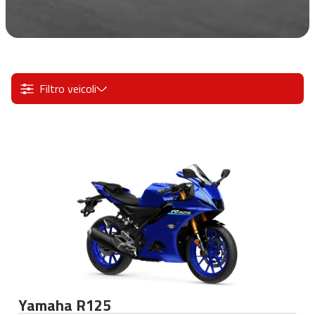
Filtro veicoli
Yamaha R125