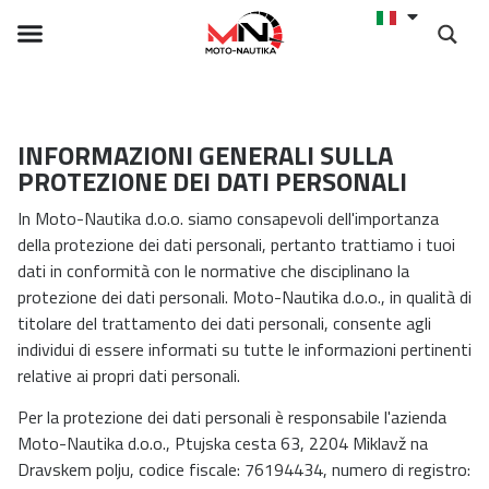
INFORMAZIONI GENERALI SULLA
PROTEZIONE DEI DATI PERSONALI
In Moto-Nautika d.o.o. siamo consapevoli dell'importanza
della protezione dei dati personali, pertanto trattiamo i tuoi
dati in conformità con le normative che disciplinano la
protezione dei dati personali. Moto-Nautika d.o.o., in qualità di
titolare del trattamento dei dati personali, consente agli
individui di essere informati su tutte le informazioni pertinenti
relative ai propri dati personali.
Per la protezione dei dati personali è responsabile l'azienda
Moto-Nautika d.o.o., Ptujska cesta 63, 2204 Miklavž na
Dravskem polju, codice fiscale: 76194434, numero di registro: