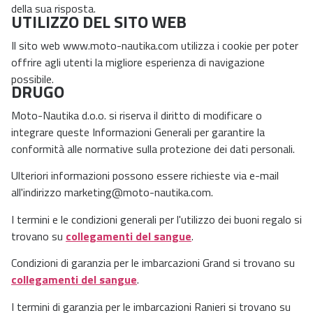
della sua risposta.
UTILIZZO DEL SITO WEB
Il sito web www.moto-nautika.com utilizza i cookie per poter
offrire agli utenti la migliore esperienza di navigazione
possibile.
DRUGO
Moto-Nautika d.o.o. si riserva il diritto di modificare o
integrare queste Informazioni Generali per garantire la
conformità alle normative sulla protezione dei dati personali.
Ulteriori informazioni possono essere richieste via e-mail
all'indirizzo
marketing@moto-nautika.com
.
I termini e le condizioni generali per l'utilizzo dei buoni regalo si
trovano su
collegamenti del sangue
.
Condizioni di garanzia per le imbarcazioni Grand si trovano su
collegamenti del sangue
.
I termini di garanzia per le imbarcazioni Ranieri si trovano su