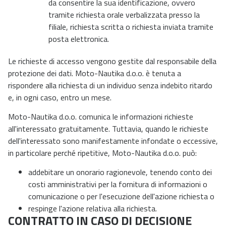
da consentire la sua identificazione, ovvero
tramite richiesta orale verbalizzata presso la
filiale, richiesta scritta o richiesta inviata tramite
posta elettronica.
Le richieste di accesso vengono gestite dal responsabile della
protezione dei dati. Moto-Nautika d.o.o. è tenuta a
rispondere alla richiesta di un individuo senza indebito ritardo
e, in ogni caso, entro un mese.
Moto-Nautika d.o.o. comunica le informazioni richieste
all'interessato gratuitamente. Tuttavia, quando le richieste
dell'interessato sono manifestamente infondate o eccessive,
in particolare perché ripetitive, Moto-Nautika d.o.o. può:
addebitare un onorario ragionevole, tenendo conto dei
costi amministrativi per la fornitura di informazioni o
comunicazione o per l'esecuzione dell'azione richiesta o
respinge l'azione relativa alla richiesta.
CONTRATTO IN CASO DI DECISIONE