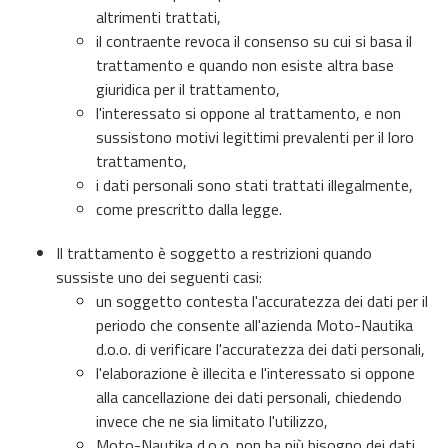
altrimenti trattati,
il contraente revoca il consenso su cui si basa il
trattamento e quando non esiste altra base
giuridica per il trattamento,
l'interessato si oppone al trattamento, e non
sussistono motivi legittimi prevalenti per il loro
trattamento,
i dati personali sono stati trattati illegalmente,
come prescritto dalla legge.
Il trattamento è soggetto a restrizioni quando
sussiste uno dei seguenti casi:
un soggetto contesta l'accuratezza dei dati per il
periodo che consente all'azienda Moto-Nautika
d.o.o. di verificare l'accuratezza dei dati personali,
l'elaborazione è illecita e l'interessato si oppone
alla cancellazione dei dati personali, chiedendo
invece che ne sia limitato l'utilizzo,
Moto-Nautika d.o.o. non ha più bisogno dei dati