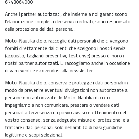
6743064000
Anche i partner autorizzati, che insieme a noi garantiscono
l'elaborazione completa dei servizi ordinati, sono responsabili
della protezione dei dati personali.
Moto-Nautika d.o.o. raccoglie dati personali che ci vengono
forniti direttamente dai clienti che scelgono i nostri servizi
(acquisto, tagliandi preventivi, test drive) presso di noi o i
nostri partner autorizzati. Li raccogliamo anche in occasione
di vari eventi e iscrivendosi alla newsletter.
Moto-Nautika d.o.o. conserva e protegge i dati personali in
modo da prevenire eventuali divulgazioni non autorizzate a
persone non autorizzate. In Moto-Nautika d.o.o. ci
impegniamo a non comunicare, prestare o vendere dati
personali a terzi senza un previo avviso e ottenimento del
vostro consenso, senza adeguate misure di protezione, e a
trattare i dati personali solo nell'ambito di basi giuridiche
legittime e scopi selezionati.