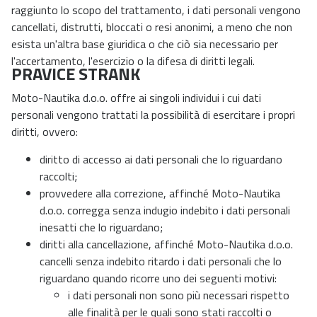
raggiunto lo scopo del trattamento, i dati personali vengono
cancellati, distrutti, bloccati o resi anonimi, a meno che non
esista un'altra base giuridica o che ciò sia necessario per
l'accertamento, l'esercizio o la difesa di diritti legali.
PRAVICE STRANK
Moto-Nautika d.o.o. offre ai singoli individui i cui dati
personali vengono trattati la possibilità di esercitare i propri
diritti, ovvero:
diritto di accesso ai dati personali che lo riguardano
raccolti;
provvedere alla correzione, affinché Moto-Nautika
d.o.o. corregga senza indugio indebito i dati personali
inesatti che lo riguardano;
diritti alla cancellazione, affinché Moto-Nautika d.o.o.
cancelli senza indebito ritardo i dati personali che lo
riguardano quando ricorre uno dei seguenti motivi:
i dati personali non sono più necessari rispetto
alle finalità per le quali sono stati raccolti o