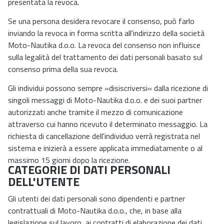
presentata la revoca.
Se una persona desidera revocare il consenso, può farlo
inviando la revoca in forma scritta all'indirizzo della società
Moto-Nautika d.o.o. La revoca del consenso non influisce
sulla legalità del trattamento dei dati personali basato sul
consenso prima della sua revoca.
Gli individui possono sempre »disiscriversi« dalla ricezione di
singoli messaggi di Moto-Nautika d.o.o. e dei suoi partner
autorizzati anche tramite il mezzo di comunicazione
attraverso cui hanno ricevuto il determinato messaggio. La
richiesta di cancellazione dell'individuo verrà registrata nel
sistema e inizierà a essere applicata immediatamente o al
massimo 15 giorni dopo la ricezione.
CATEGORIE DI DATI PERSONALI
DELL'UTENTE
Gli utenti dei dati personali sono dipendenti e partner
contrattuali di Moto-Nautika d.o.o., che, in base alla
legislazione sul lavoro, ai contratti di elaborazione dei dati