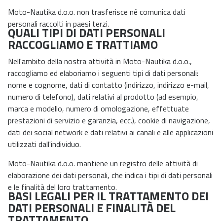
Moto-Nautika d.o.o. non trasferisce né comunica dati
personali raccolti in paesi terzi.
QUALI TIPI DI DATI PERSONALI
RACCOGLIAMO E TRATTIAMO
Nell'ambito della nostra attività in Moto-Nautika d.o.o.,
raccogliamo ed elaboriamo i seguenti tipi di dati personali:
nome e cognome, dati di contatto (indirizzo, indirizzo e-mail,
numero di telefono), dati relativi al prodotto (ad esempio,
marca e modello, numero di omologazione, effettuate
prestazioni di servizio e garanzia, ecc.), cookie di navigazione,
dati dei social network e dati relativi ai canali e alle applicazioni
utilizzati dall'individuo.
Moto-Nautika d.o.o. mantiene un registro delle attività di
elaborazione dei dati personali, che indica i tipi di dati personali
e le finalità del loro trattamento.
BASI LEGALI PER IL TRATTAMENTO DEI
DATI PERSONALI E FINALITÀ DEL
TRATTAMENTO