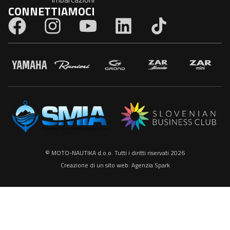
CONNETTIAMOCI
© MOTO-NAUTIKA d.o.o. Tutti i diritti riservati 2026
Creazione di un sito web:
Agenzia Spark