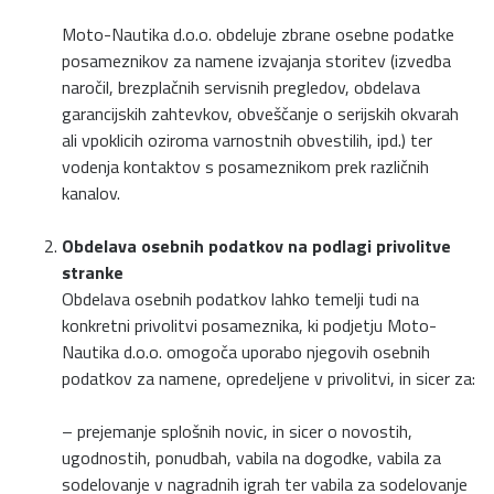
Moto-Nautika d.o.o. obdeluje zbrane osebne podatke
posameznikov za namene izvajanja storitev (izvedba
naročil, brezplačnih servisnih pregledov, obdelava
garancijskih zahtevkov, obveščanje o serijskih okvarah
ali vpoklicih oziroma varnostnih obvestilih, ipd.) ter
vodenja kontaktov s posameznikom prek različnih
kanalov.
Obdelava osebnih podatkov na podlagi privolitve
stranke
Obdelava osebnih podatkov lahko temelji tudi na
konkretni privolitvi posameznika, ki podjetju Moto-
Nautika d.o.o. omogoča uporabo njegovih osebnih
podatkov za namene, opredeljene v privolitvi, in sicer za:
– prejemanje splošnih novic, in sicer o novostih,
ugodnostih, ponudbah, vabila na dogodke, vabila za
sodelovanje v nagradnih igrah ter vabila za sodelovanje