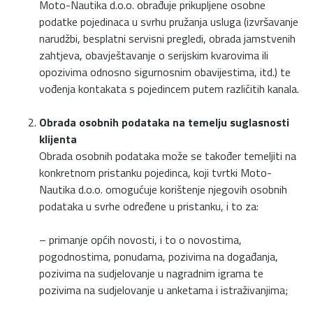
Moto-Nautika d.o.o. obrađuje prikupljene osobne
podatke pojedinaca u svrhu pružanja usluga (izvršavanje
narudžbi, besplatni servisni pregledi, obrada jamstvenih
zahtjeva, obavještavanje o serijskim kvarovima ili
opozivima odnosno sigurnosnim obavijestima, itd.) te
vođenja kontakata s pojedincem putem različitih kanala.
Obrada osobnih podataka na temelju suglasnosti
klijenta
Obrada osobnih podataka može se također temeljiti na
konkretnom pristanku pojedinca, koji tvrtki Moto-
Nautika d.o.o. omogućuje korištenje njegovih osobnih
podataka u svrhe određene u pristanku, i to za:
– primanje općih novosti, i to o novostima,
pogodnostima, ponudama, pozivima na događanja,
pozivima na sudjelovanje u nagradnim igrama te
pozivima na sudjelovanje u anketama i istraživanjima;