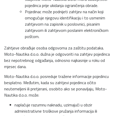
pojedinca prije ukidanja ograničenja obrade.
Pojedinac može podnijeti zahtjev na način koji
omogućuje njegovu identifikaciju i to usmenim
zahtjevom na zapisnik u poslovnici, pisanim
zahtjevom ili zahtjevom poslanim elektroničkom
poštom.
Zahtjeve obrađuje osoba odgovorna za zaštitu podataka.
Moto-Nautika d.o.o. dužna je odgovoriti na zahtjev pojedinca
bez nepotrebnog odgađanja, odnosno najkasnije u roku od
mjesec dana.
Moto-Nautika d.o.o. posreduje tražene informacije pojedincu
besplatno. Međutim, kada su zahtjevi pojedinca očito
neutemeljeni ili pretjerani, osobito ako se ponavljaju, Moto-
Nautika d.o.o. može:
naplaćuje razumnu naknadu, uzimajući u obzir
administrativne troškove pružanja informacija ili