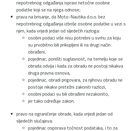
nepotrebnog odgađanja ispravi netočne osobne
podatke koji se na njega odnose;
prava na brisanje, da Moto-Nautika d.o.o. bez
nepotrebnog odgađanja izbriše osobne podatke u vezi s
njim, kada vrijedi jedan od sljedećih razloga:
osobni podaci više nisu potrebni u svrhu za koju
su prvobitno bili prikupljeni ili na drugi način
obrađeni,
pojedinac, poništi suglasnost, na temelju koje se
obrada odvija i kada za obradu ne postoji nikakva
druga pravna osnova,
pojedinac, obradi prigovara, za njihovu obradu ne
postoje nikakvi pretežni zakoniti razlozi,
osobni podaci su bili obrađeni nezakonito,
jer tako određuje zakon.
pravo na ograničenje obrade, kada vrijedi jedan od
sljedećih slučajeva:
pojedinac osporava točnost podataka, i to za