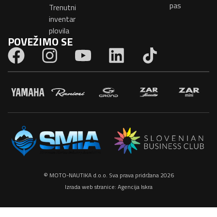
pas
Trenutni
inventar
plovila
POVEŽIMO SE
© MOTO-NAUTIKA d.o.o. Sva prava pridržana 2026
Izrada web stranice:
Agencija Iskra