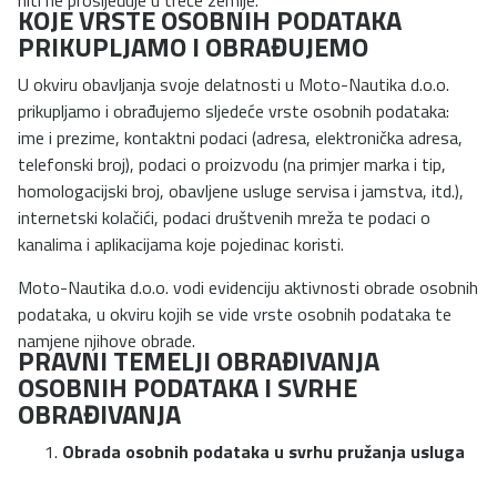
KOJE VRSTE OSOBNIH PODATAKA
PRIKUPLJAMO I OBRAĐUJEMO
U okviru obavljanja svoje delatnosti u Moto-Nautika d.o.o.
prikupljamo i obrađujemo sljedeće vrste osobnih podataka:
ime i prezime, kontaktni podaci (adresa, elektronička adresa,
telefonski broj), podaci o proizvodu (na primjer marka i tip,
homologacijski broj, obavljene usluge servisa i jamstva, itd.),
internetski kolačići, podaci društvenih mreža te podaci o
kanalima i aplikacijama koje pojedinac koristi.
Moto-Nautika d.o.o. vodi evidenciju aktivnosti obrade osobnih
podataka, u okviru kojih se vide vrste osobnih podataka te
namjene njihove obrade.
PRAVNI TEMELJI OBRAĐIVANJA
OSOBNIH PODATAKA I SVRHE
OBRAĐIVANJA
Obrada osobnih podataka u svrhu pružanja usluga