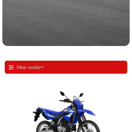
Filter vozila