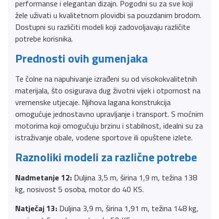
performanse i elegantan dizajn. Pogodni su za sve koji
žele uživati u kvalitetnom plovidbi sa pouzdanim brodom.
Dostupni su različiti modeli koji zadovoljavaju različite
potrebe korisnika.
Prednosti ovih gumenjaka
Te čolne na napuhivanje izrađeni su od visokokvalitetnih
materijala, što osigurava dug životni vijek i otpornost na
vremenske utjecaje. Njihova lagana konstrukcija
omogućuje jednostavno upravljanje i transport. S moćnim
motorima koji omogućuju brzinu i stabilnost, idealni su za
istraživanje obale, vodene sportove ili opuštene izlete.
Raznoliki modeli za različne potrebe
Nadmetanje 12:
Duljina 3,5 m, širina 1,9 m, težina 138
kg, nosivost 5 osoba, motor do 40 KS.
Natječaj 13:
Duljina 3,9 m, širina 1,91 m, težina 148 kg,