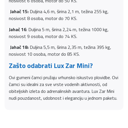
nosivost 6 osoba, motor do 50 KS.
Jahač 15:
Duljina 4,6 m, širina 2,1 m, težina 255 kg,
nosivost 8 osoba, motor do 70 KS.
Jahač 16
: Duljina 5 m, širina 2,24 m, težina 1000 kg,
nosivost 9 osoba, motor do 74 KS.
Jahač 18:
Duljina 5,5 m, širina 2,35 m, težina 395 kg,
nosivost 10 osoba, motor do 85 KS.
Zašto odabrati Lux Zar Mini?
Ovi gumeni čamci pružaju vrhunsko iskustvo plovidbe. Ovi
čamci su idealni za sve vrste vodenih aktivnosti, od
obiteljskih izleta do adrenalinskih avantura. Lux Zar Mini
nudi pouzdanost, udobnost i eleganciju u jednom paketu.