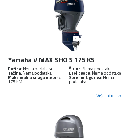
Yamaha V MAX SHO S 175 KS
Dužina
: Nema podataka
Širina
: Nema podataka
Težina
: Nema podataka
Broj osoba
: Nema podataka
Maksimalna snaga motora
:
Spremnik goriva
: Nema
175 KM
podataka
Više info