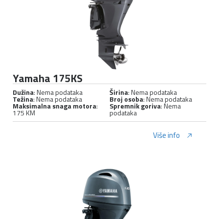
Yamaha 175KS
Dužina
: Nema podataka
Širina
: Nema podataka
Težina
: Nema podataka
Broj osoba
: Nema podataka
Maksimalna snaga motora
:
Spremnik goriva
: Nema
175 KM
podataka
Više info