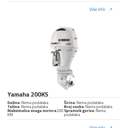
Više info
Yamaha 200KS
Dužina
: Nema podataka
Širina
: Nema podataka
Težina
: Nema podataka
Broj osoba
: Nema podataka
Maksimalna snaga motora
200
Spremnik goriva
: Nema
KM
podataka
Više info