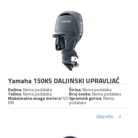
Yamaha 150KS DALJINSKI UPRAVLJAČ
Dužina
: Nema podataka
Širina
: Nema podataka
Težina
: Nema podataka
Broj osoba
: Nema podataka
Maksimalna snaga motora
150
Spremnik goriva
: Nema
KM
podataka
Više info