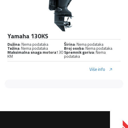
Yamaha 130KS
Dužina
: Nema podataka
Širina
: Nema podataka
Težina
: Nema podataka
Broj osoba
: Nema podataka
Maksimalna snaga motora
130
Spremnik goriva
: Nema
KM
podataka
Više info