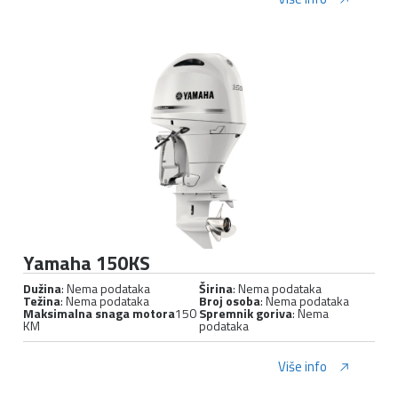
Yamaha 150KS
Dužina
: Nema podataka
Širina
: Nema podataka
Težina
: Nema podataka
Broj osoba
: Nema podataka
Maksimalna snaga motora
150
Spremnik goriva
: Nema
KM
podataka
Više info