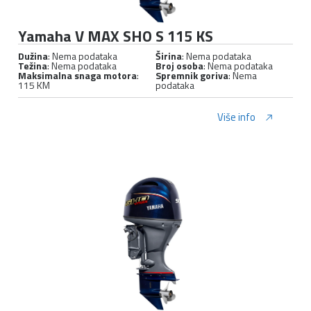
Yamaha V MAX SHO S 115 KS
Dužina
: Nema podataka
Širina
: Nema podataka
Težina
: Nema podataka
Broj osoba
: Nema podataka
Maksimalna snaga motora
:
Spremnik goriva
: Nema
115 KM
podataka
Više info