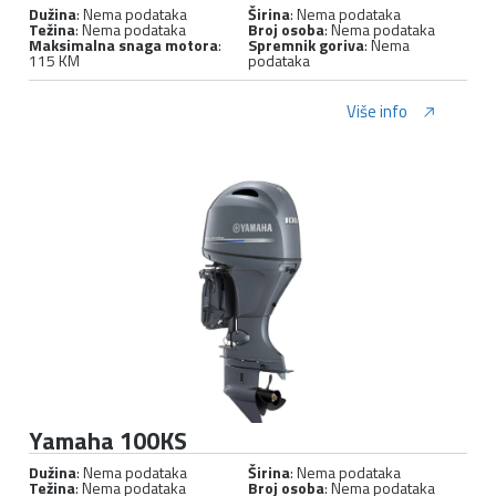
Dužina
: Nema podataka
Širina
: Nema podataka
Težina
: Nema podataka
Broj osoba
: Nema podataka
Maksimalna snaga motora
:
Spremnik goriva
: Nema
115 KM
podataka
Više info
Yamaha 100KS
Dužina
: Nema podataka
Širina
: Nema podataka
Težina
: Nema podataka
Broj osoba
: Nema podataka