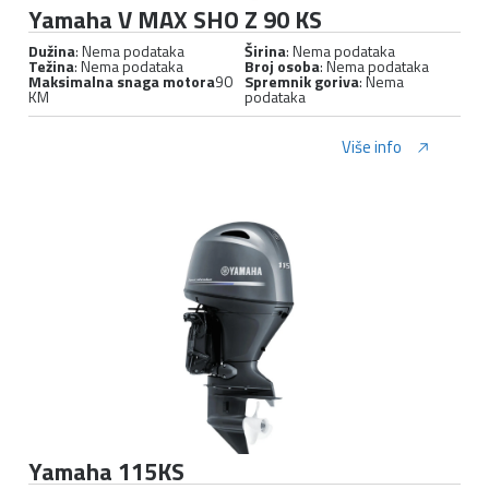
Yamaha V MAX SHO Z 90 KS
Dužina
: Nema podataka
Širina
: Nema podataka
Težina
: Nema podataka
Broj osoba
: Nema podataka
Maksimalna snaga motora
90
Spremnik goriva
: Nema
KM
podataka
Više info
Yamaha 115KS