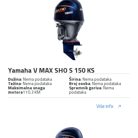
Yamaha V MAX SHO S 150 KS
Dužina
: Nema podataka
Širina
: Nema podataka
Težina
: Nema podataka
Broj osoba
: Nema podataka
Maksimalna snaga
Spremnik goriva
: Nema
motora
110.3 KM
podataka
Više info