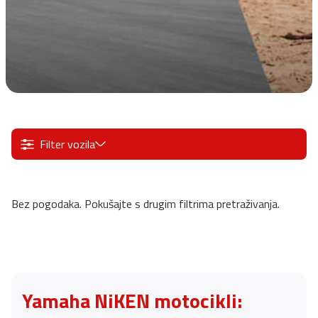
Filter vozila
Bez pogodaka. Pokušajte s drugim filtrima pretraživanja.
Yamaha NiKEN motocikli: