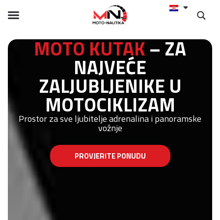
MOTO KUTAK
– ZA
NAJVEĆE
ZALJUBLJENIKE U
MOTOCIKLIZAM
Prostor za sve ljubitelje adrenalina i panoramske
vožnje
PROVJERITE PONUDU