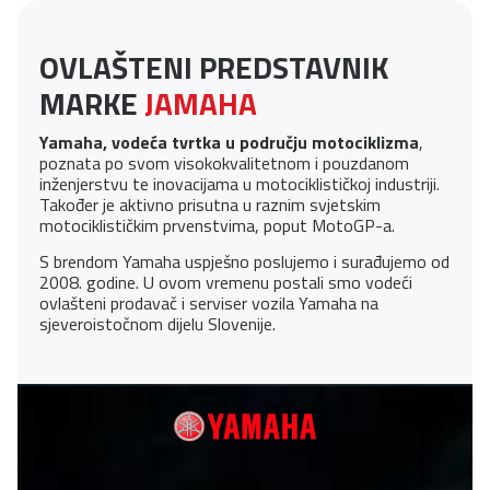
OVLAŠTENI PREDSTAVNIK
MARKE
JAMAHA
Yamaha, vodeća tvrtka u području motociklizma
,
poznata po svom visokokvalitetnom i pouzdanom
inženjerstvu te inovacijama u motociklističkoj industriji.
Također je aktivno prisutna u raznim svjetskim
motociklističkim prvenstvima, poput MotoGP-a.
S brendom Yamaha uspješno poslujemo i surađujemo od
2008. godine. U ovom vremenu postali smo vodeći
ovlašteni prodavač i serviser vozila Yamaha na
sjeveroistočnom dijelu Slovenije.