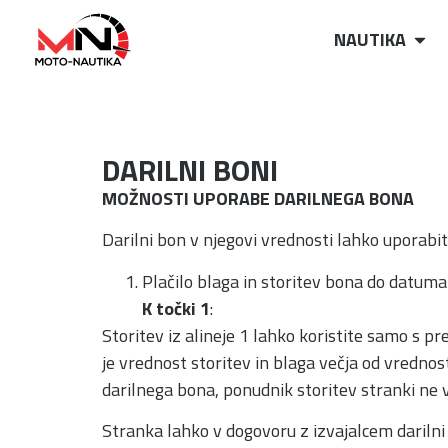
NAUTIKA
DARILNI BONI
MOŽNOSTI UPORABE DARILNEGA BONA
Darilni bon v njegovi vrednosti lahko uporabit
Plačilo blaga in storitev bona do datuma
K točki 1
:
Storitev iz alineje 1 lahko koristite samo s pr
je vrednost storitev in blaga večja od vrednos
darilnega bona, ponudnik storitev stranki ne 
Stranka lahko v dogovoru z izvajalcem darilni b