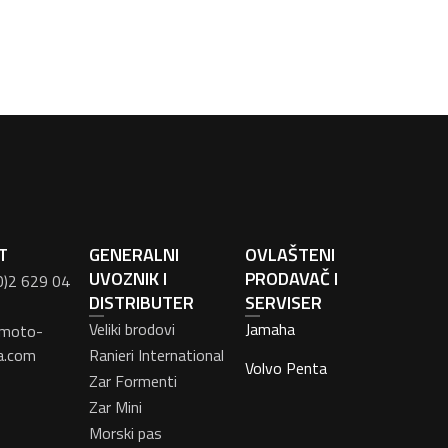
T
GENERALNI
OVLAŠTENI
UVOZNIK I
PRODAVAČ I
0)2 629 04
DISTRIBUTER
SERVISER
Veliki brodovi
Jamaha
moto-
a.com
Ranieri International
Volvo Penta
Zar Formenti
Zar Mini
Morski pas