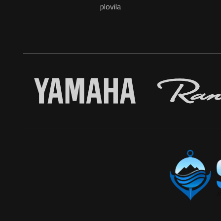
plovila