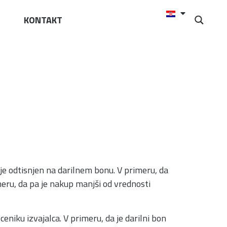
KONTAKT
i je odtisnjen na darilnem bonu. V primeru, da
meru, da pa je nakup manjši od vrednosti
eniku izvajalca. V primeru, da je darilni bon