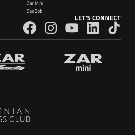
Zar Mini
SeaBob
LET'S CONNECT