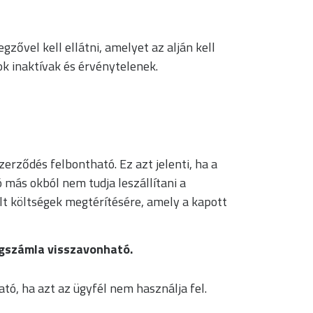
ővel kell ellátni, amelyet az alján kell
k inaktívak és érvénytelenek.
erződés felbontható. Ez azt jelenti, ha a
 más okból nem tudja leszállítani a
t költségek megtérítésére, amely a kapott
egszámla visszavonható.
ató, ha azt az ügyfél nem használja fel.