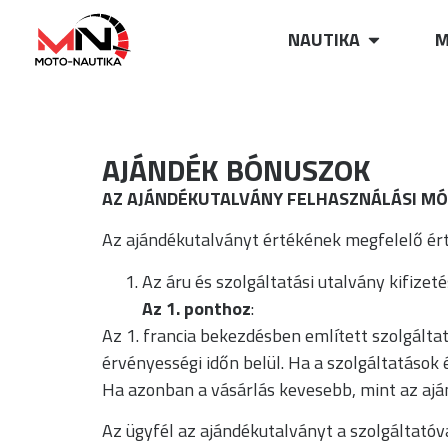
NAUTIKA
M
AJÁNDÉK BÓNUSZOK
AZ AJÁNDÉKUTALVÁNY FELHASZNÁLÁSI MÓ
Az ajándékutalványt értékének megfelelő ért
Az áru és szolgáltatási utalvány kifizet
Az 1. ponthoz
:
Az 1. francia bekezdésben említett szolgált
érvényességi időn belül. Ha a szolgáltatások 
Ha azonban a vásárlás kevesebb, mint az aján
Az ügyfél az ajándékutalványt a szolgáltatóv