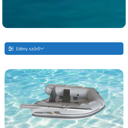
Edény szűrő