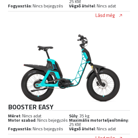
25 KM
Fogyasztás
: Nincs bejegyzés
Végső átvitel
: Nincs adat
Lásd még
BOOSTER EASY
Méret
: Nincs adat
Súly
: 35 kg
Motor szabad
: Nincs bejegyzés
Maximális motorteljesítmény
:
25 KM
Fogyasztás
: Nincs bejegyzés
Végső átvitel
: Nincs adat