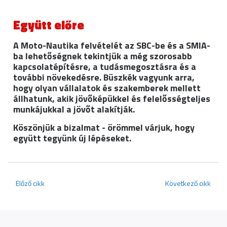
Együtt előre
A Moto-Nautika felvételét az SBC-be és a SMIA-
ba lehetőségnek tekintjük a még szorosabb
kapcsolatépítésre, a tudásmegosztásra és a
további növekedésre. Büszkék vagyunk arra,
hogy olyan vállalatok és szakemberek mellett
állhatunk, akik jövőképükkel és felelősségteljes
munkájukkal a jövőt alakítják.
Köszönjük a bizalmat - örömmel várjuk, hogy
együtt tegyünk új lépéseket.
Előző cikk
Következő cikk