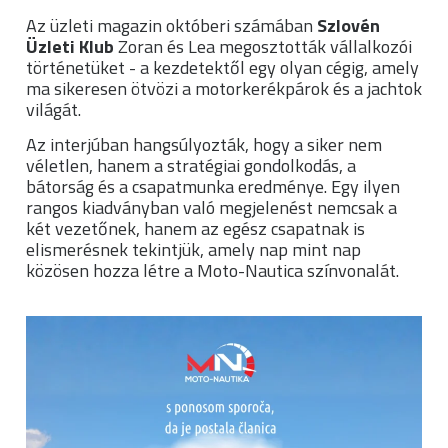
Az üzleti magazin októberi számában
Szlovén
Üzleti Klub
Zoran és Lea megosztották vállalkozói
történetüket - a kezdetektől egy olyan cégig, amely
ma sikeresen ötvözi a motorkerékpárok és a jachtok
világát.
Az interjúban hangsúlyozták, hogy a siker nem
véletlen, hanem a stratégiai gondolkodás, a
bátorság és a csapatmunka eredménye. Egy ilyen
rangos kiadványban való megjelenést nemcsak a
két vezetőnek, hanem az egész csapatnak is
elismerésnek tekintjük, amely nap mint nap
közösen hozza létre a Moto-Nautica színvonalát.