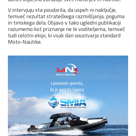
V intervjuju sta poudarila, da uspeh ni naključje,
temveč rezultat strateškega razmišljanja, poguma
in timskega dela. Objavo v tako ugledni publikaciji
razumemo kot priznanje ne le voditeljema, temveč
tudi celotni ekipi, ki vsak dan soustvarja standard
Moto-Nautike.