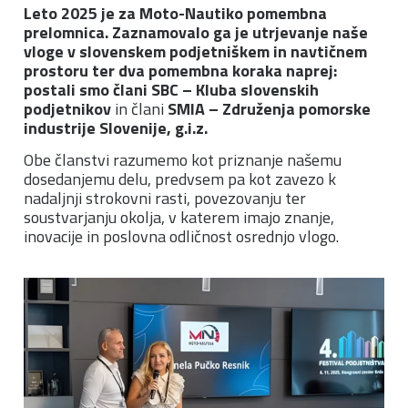
Leto 2025 je za Moto-Nautiko pomembna
prelomnica. Zaznamovalo ga je utrjevanje naše
vloge v slovenskem podjetniškem in navtičnem
prostoru ter dva pomembna koraka naprej:
postali smo člani
SBC – Kluba slovenskih
podjetnikov
in člani
SMIA – Združenja pomorske
industrije Slovenije, g.i.z.
Obe članstvi razumemo kot priznanje našemu
dosedanjemu delu, predvsem pa kot zavezo k
nadaljnji strokovni rasti, povezovanju ter
soustvarjanju okolja, v katerem imajo znanje,
inovacije in poslovna odličnost osrednjo vlogo.