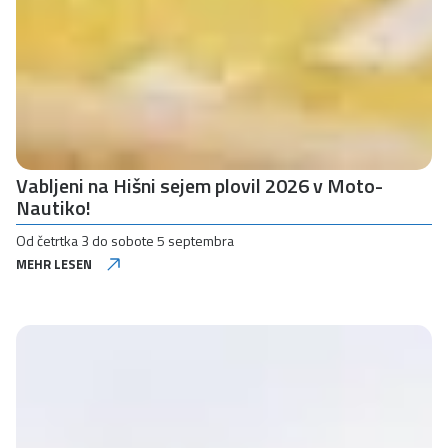
Vabljeni na Hišni sejem plovil 2026 v Moto-
Nautiko!
Od četrtka 3 do sobote 5 septembra
MEHR LESEN