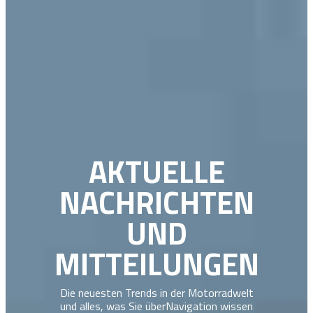
AKTUELLE
NACHRICHTEN
UND
MITTEILUNGEN
Die neuesten Trends in der Motorradwelt
und alles, was Sie überNavigation wissen