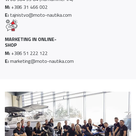
M:
+386 31 466 002
E:
tajnistvo@moto-nautika.com
MARKETING IN ONLINE-
SHOP
M:
+386 51 222 122
E:
marketing@moto-nautika.com