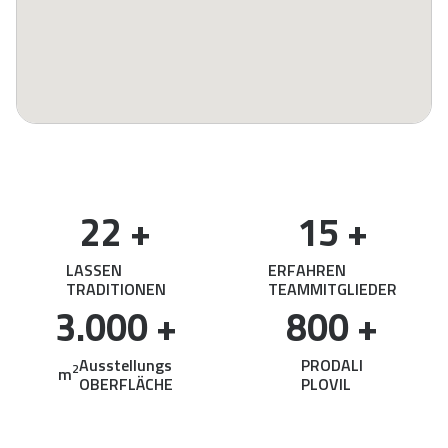
22
 +
15
 +
LASSEN
ERFAHREN
TRADITIONEN
TEAMMITGLIEDER
3.000
 +
800
 +
Ausstellungs
PRODALI
2
m
OBERFLÄCHE
PLOVIL