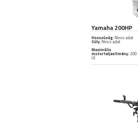
Yamaha 200HP
Hosszúság
: Nincs adat
Súly
: Nincs adat
Maximális
motorteljesítmény
: 200
LE