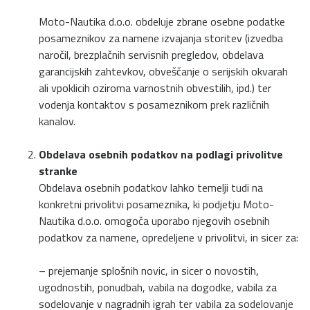
Moto-Nautika d.o.o. obdeluje zbrane osebne podatke
posameznikov za namene izvajanja storitev (izvedba
naročil, brezplačnih servisnih pregledov, obdelava
garancijskih zahtevkov, obveščanje o serijskih okvarah
ali vpoklicih oziroma varnostnih obvestilih, ipd.) ter
vodenja kontaktov s posameznikom prek različnih
kanalov.
Obdelava osebnih podatkov na podlagi privolitve
stranke
Obdelava osebnih podatkov lahko temelji tudi na
konkretni privolitvi posameznika, ki podjetju Moto-
Nautika d.o.o. omogoča uporabo njegovih osebnih
podatkov za namene, opredeljene v privolitvi, in sicer za:
– prejemanje splošnih novic, in sicer o novostih,
ugodnostih, ponudbah, vabila na dogodke, vabila za
sodelovanje v nagradnih igrah ter vabila za sodelovanje