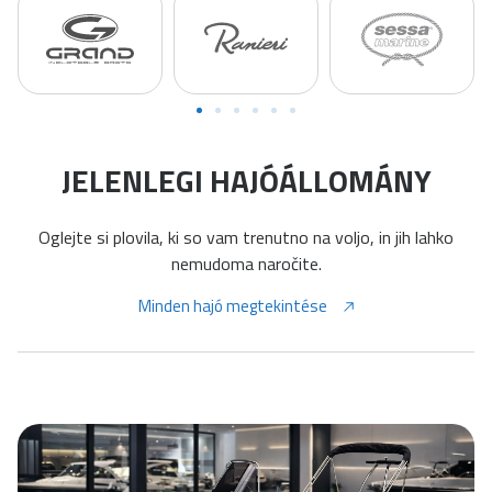
JELENLEGI HAJÓÁLLOMÁNY
Oglejte si plovila, ki so vam trenutno na voljo, in jih lahko
nemudoma naročite.
Minden hajó megtekintése