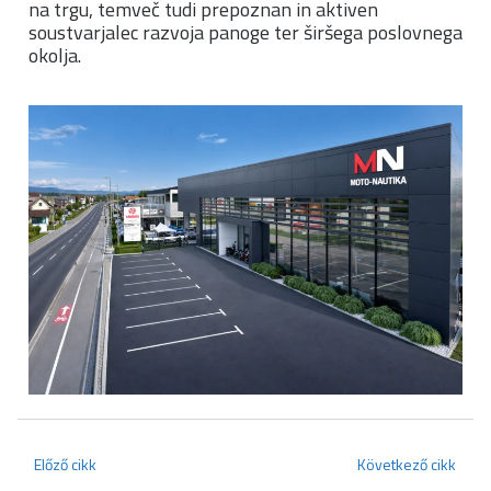
na trgu, temveč tudi prepoznan in aktiven
soustvarjalec razvoja panoge ter širšega poslovnega
okolja.
Előző cikk
Következő cikk