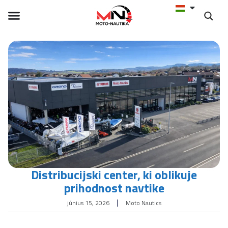
Distribucijski center, ki oblikuje
prihodnost navtike
június 15, 2026
Moto Nautics