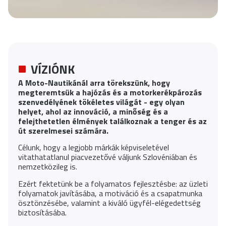
VÍZIÓNK
A Moto-Nautikánál arra törekszünk, hogy
megteremtsük a hajózás és a motorkerékpározás
szenvedélyének tökéletes világát - egy olyan
helyet, ahol az innováció, a minőség és a
felejthetetlen élmények találkoznak a tenger és az
út szerelmesei számára.
Célunk, hogy a legjobb márkák képviseletével
vitathatatlanul piacvezetővé váljunk Szlovéniában és
nemzetközileg is.
Ezért fektetünk be a folyamatos fejlesztésbe: az üzleti
folyamatok javításába, a motiváció és a csapatmunka
ösztönzésébe, valamint a kiváló ügyfél-elégedettség
biztosításába.