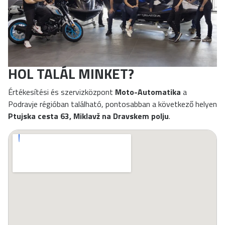
HOL TALÁL MINKET?
Értékesítési és szervizközpont
Moto-Automatika
a
Podravje régióban található, pontosabban a következő helyen
Ptujska cesta 63, Miklavž na Dravskem polju
.