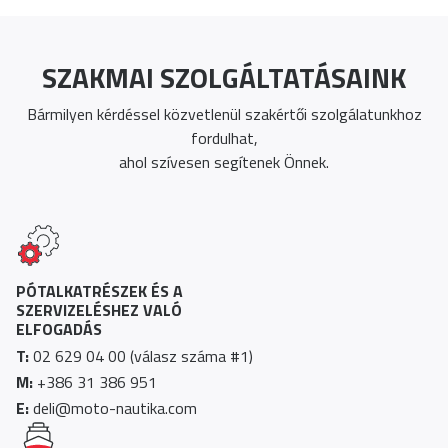
SZAKMAI SZOLGÁLTATÁSAINK
Bármilyen kérdéssel közvetlenül szakértői szolgálatunkhoz
fordulhat,
ahol szívesen segítenek Önnek.
PÓTALKATRÉSZEK ÉS A
SZERVIZELÉSHEZ VALÓ
ELFOGADÁS
T:
02 629 04 00 (válasz száma #1)
M:
+386 31 386 951
E:
deli@moto-nautika.com