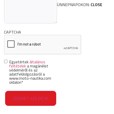
ÜNNEPNAPOKON:
CLOSE
CAPTCHA
Hozzájárulás
*
Egyetértek
általános
feltételek
a magánélet
védelméről és az
adatfeldolgozásról a
www.moto-nautika.com
oldalon
*