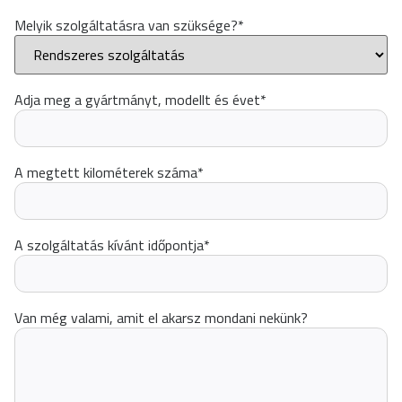
Melyik szolgáltatásra van szüksége?
*
Adja meg a gyártmányt, modellt és évet
*
A megtett kilométerek száma
*
A szolgáltatás kívánt időpontja
*
Van még valami, amit el akarsz mondani nekünk?