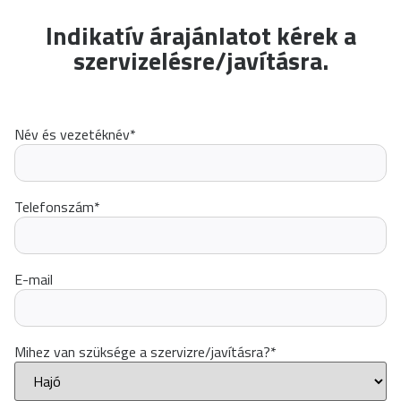
Indikatív árajánlatot kérek a
szervizelésre/javításra.
Név és vezetéknév
*
Telefonszám
*
E-mail
Mihez van szüksége a szervizre/javításra?
*