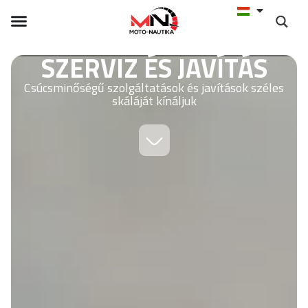
SZERVIZ ÉS JAVÍTÁS
Csúcsminőségű szolgáltatások és javítások széles
skáláját kínáljuk