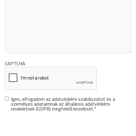
CAPTCHA
GDPR
*
Igen, elfogadom az adatvédelmi szabályzatot és a
személyes adataimnak az általános adatvédelmi
rendeletnek (GDPR) megfelelő kezelését.
*