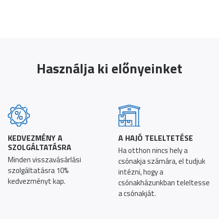
Használja ki előnyeinket
KEDVEZMÉNY A
A HAJÓ TELELTETÉSE
SZOLGÁLTATÁSRA
Ha otthon nincs hely a
Minden visszavásárlási
csónakja számára, el tudjuk
szolgáltatásra 10%
intézni, hogy a
kedvezményt kap.
csónakházunkban teleltesse
a csónakját.