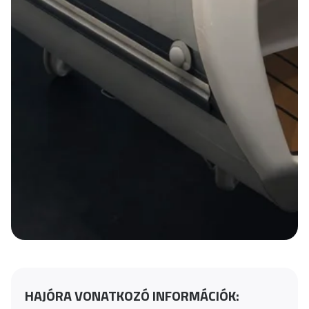
HAJÓRA VONATKOZÓ INFORMÁCIÓK: