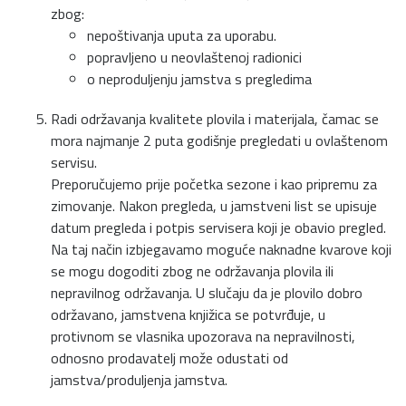
zbog:
nepoštivanja uputa za uporabu.
popravljeno u neovlaštenoj radionici
o neproduljenju jamstva s pregledima
Radi održavanja kvalitete plovila i materijala, čamac se
mora najmanje 2 puta godišnje pregledati u ovlaštenom
servisu.
Preporučujemo prije početka sezone i kao pripremu za
zimovanje. Nakon pregleda, u jamstveni list se upisuje
datum pregleda i potpis servisera koji je obavio pregled.
Na taj način izbjegavamo moguće naknadne kvarove koji
se mogu dogoditi zbog ne održavanja plovila ili
nepravilnog održavanja. U slučaju da je plovilo dobro
održavano, jamstvena knjižica se potvrđuje, u
protivnom se vlasnika upozorava na nepravilnosti,
odnosno prodavatelj može odustati od
jamstva/produljenja jamstva.