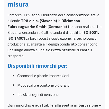
misura
I rimorchi TPV sono il risultato della collaborazione tra le
aziende
TPV d.o.o. (Slovenia)
in
Böckmann
Fahrzeugwerke GmbH (Germania)
ter sono realizzati in
Slovenia secondo i più alti standard di qualità (
ISO 9001,
ISO 14001
La loro robusta costruzione, la tecnologia di
produzione avanzata e il design ponderato consentono
una lunga durata e una sicurezza ottimale durante il
trasporto.
Disponibili rimorchi per:
Gommoni e piccole imbarcazioni
Motoscafo e pontone più grandi
Jet ski di ogni dimensione
Ogni rimorchio è
adattabile alla vostra imbarcazione
–