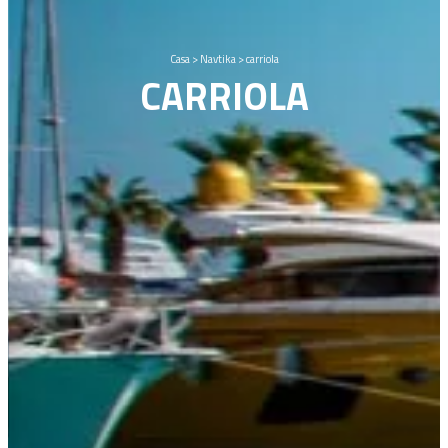
Casa
>
Navtika
>
carriola
CARRIOLA