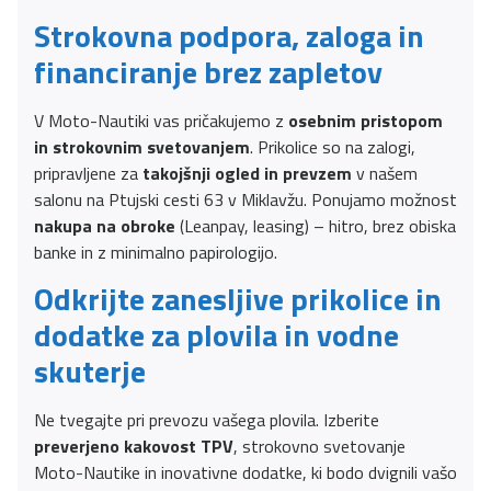
Strokovna podpora, zaloga in
financiranje brez zapletov
V Moto-Nautiki vas pričakujemo z
osebnim pristopom
in strokovnim svetovanjem
. Prikolice so na zalogi,
pripravljene za
takojšnji ogled in prevzem
v našem
salonu na Ptujski cesti 63 v Miklavžu. Ponujamo možnost
nakupa na obroke
(Leanpay, leasing) – hitro, brez obiska
banke in z minimalno papirologijo.
Odkrijte zanesljive prikolice in
dodatke za plovila in vodne
skuterje
Ne tvegajte pri prevozu vašega plovila. Izberite
preverjeno kakovost TPV
, strokovno svetovanje
Moto-Nautike in inovativne dodatke, ki bodo dvignili vašo