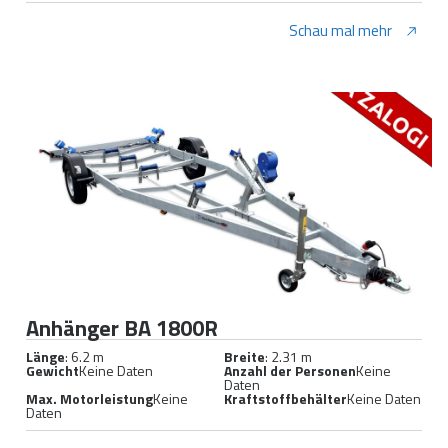
Schau mal mehr
Anhänger BA 1800R
Länge
: 6.2 m
Breite
: 2.31 m
Gewicht
Keine Daten
Anzahl der Personen
Keine
Daten
Max. Motorleistung
Keine
Kraftstoffbehälter
Keine Daten
Daten