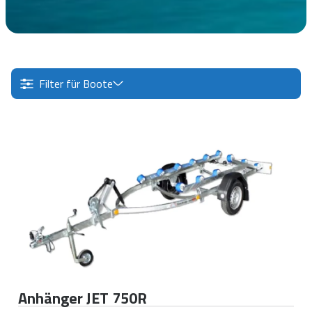
Filter für Boote
Anhänger JET 750R