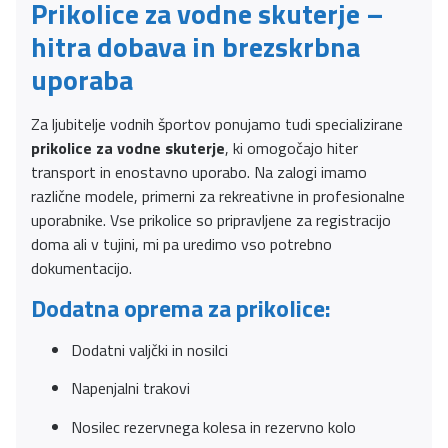
Prikolice za vodne skuterje –
hitra dobava in brezskrbna
uporaba
Za ljubitelje vodnih športov ponujamo tudi specializirane
prikolice za vodne skuterje
, ki omogočajo hiter
transport in enostavno uporabo. Na zalogi imamo
različne modele, primerni za rekreativne in profesionalne
uporabnike. Vse prikolice so pripravljene za registracijo
doma ali v tujini, mi pa uredimo vso potrebno
dokumentacijo.
Dodatna oprema za prikolice:
Dodatni valjčki in nosilci
Napenjalni trakovi
Nosilec rezervnega kolesa in rezervno kolo