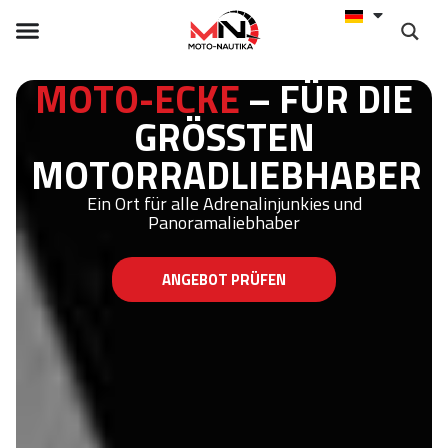
MOTO-ECKE
– FÜR DIE
GRÖSSTEN M
OTORRADLIEBHABER
Ein Ort für alle Adrenalinjunkies und
Panoramaliebhaber
ANGEBOT PRÜFEN