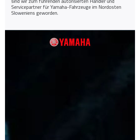
sind wir zum führenden autorisierten Händler und
Servicepartner für Yamaha-Fahrzeuge im Nordosten
Sloweniens geworden.