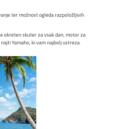
anje ter možnost ogleda razpoložljivih
te okreten skuter za vsak dan, motor za
najti Yamaho, ki vam najbolj ustreza.