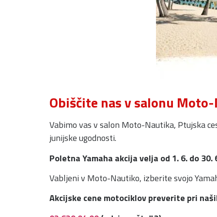
Obiščite nas v salonu Moto
Vabimo vas v salon Moto-Nautika, Ptujska ces
junijske ugodnosti.
Poletna Yamaha akcija velja od 1. 6. do 30.
Vabljeni v Moto-Nautiko, izberite svojo Yama
Akcijske cene motociklov preverite pri naši