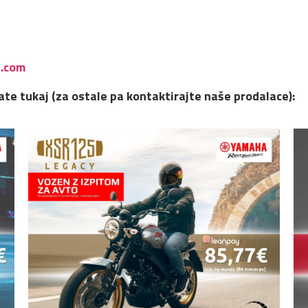
.com
date tukaj (za ostale pa kontaktirajte naše prodalace):