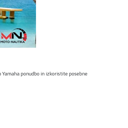
no Yamaha ponudbo in izkoristite posebne