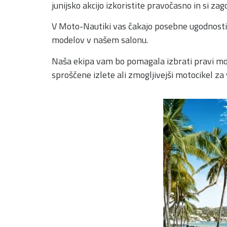
junijsko akcijo izkoristite pravočasno in si za
V Moto-Nautiki vas čakajo posebne ugodnosti 
modelov v našem salonu.
Naša ekipa vam bo pomagala izbrati pravi mode
sproščene izlete ali zmogljivejši motocikel z