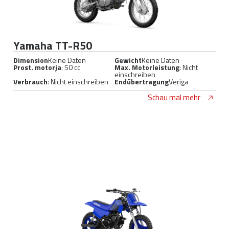
Yamaha TT-R50
Dimension
Keine Daten
Gewicht
Keine Daten
Prost. motorja
: 50 cc
Max. Motorleistung
: Nicht
einschreiben
Verbrauch
: Nicht einschreiben
Endübertragung
Veriga
Schau mal mehr