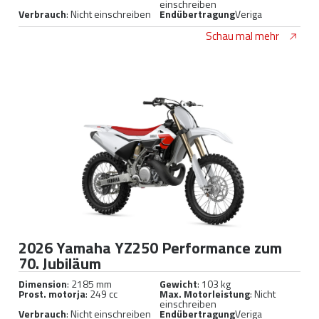
einschreiben
Verbrauch
: Nicht einschreiben
Endübertragung
Veriga
Schau mal mehr
2026 Yamaha YZ250 Performance zum
70. Jubiläum
Dimension
: 2185 mm
Gewicht
: 103 kg
Prost. motorja
: 249 cc
Max. Motorleistung
: Nicht
einschreiben
Verbrauch
: Nicht einschreiben
Endübertragung
Veriga