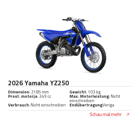
2026 Yamaha YZ250
Dimension
: 2185 mm
Gewicht
: 103 kg
Prost. motorja
: 249 cc
Max. Motorleistung
: Nicht
einschreiben
Verbrauch
: Nicht einschreiben
Endübertragung
Veriga
Schau mal mehr