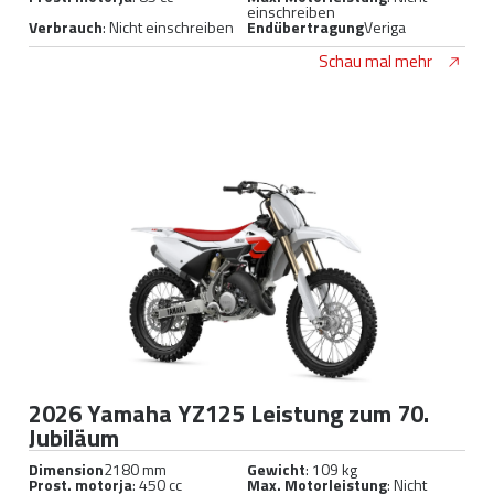
einschreiben
Verbrauch
: Nicht einschreiben
Endübertragung
Veriga
Schau mal mehr
2026 Yamaha YZ125 Leistung zum 70.
Jubiläum
Dimension
2180 mm
Gewicht
: 109 kg
Prost. motorja
: 450 cc
Max. Motorleistung
: Nicht