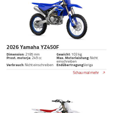
2026 Yamaha YZ450F
Dimension
: 2185 mm
Gewicht
: 103 kg
Prost. motorja
: 249 cc
Max. Motorleistung
: Nicht
einschreiben
Verbrauch
: Nicht einschreiben
Endübertragung
Veriga
Schau mal mehr