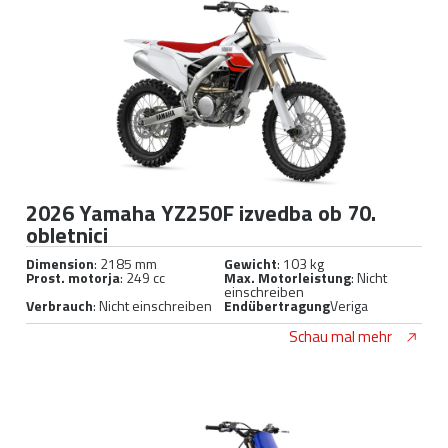
2026 Yamaha YZ250F izvedba ob 70.
obletnici
Dimension
: 2185 mm
Gewicht
: 103 kg
Prost. motorja
: 249 cc
Max. Motorleistung
: Nicht
einschreiben
Verbrauch
: Nicht einschreiben
Endübertragung
Veriga
Schau mal mehr